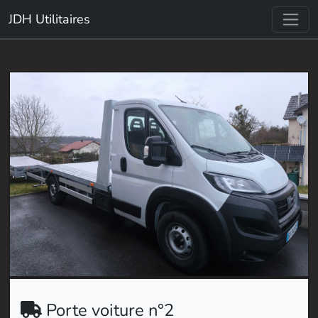
JDH Utilitaires
Porte voiture n°2