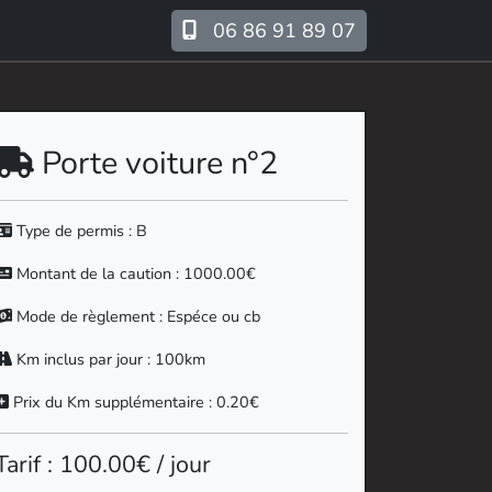
06 86 91 89 07
Porte voiture n°2
Type de permis : B
Montant de la caution : 1000.00€
Mode de règlement : Espéce ou cb
Km inclus par jour : 100km
Prix du Km supplémentaire : 0.20€
Tarif : 100.00€ / jour