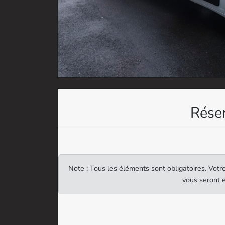
Réser
Note : Tous les éléments sont obligatoires. Vot
vous seront e