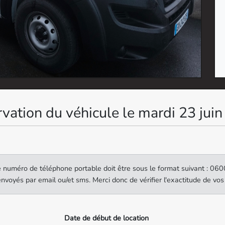
vation du véhicule le mardi 23 jui
re numéro de téléphone portable doit être sous le format suivant : 06
nvoyés par email ou/et sms. Merci donc de vérifier l'exactitude de vos
Date de début de location