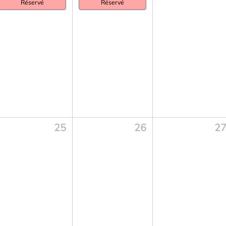
Réservé
Réservé
25
26
2