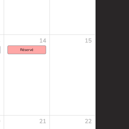
3
14
15
Réservé
0
21
22