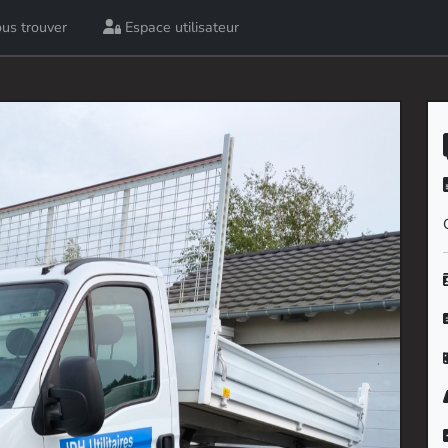
us trouver
Espace utilisateur