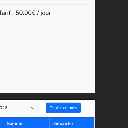
Tarif : 50.00€ / jour
Samedi
Dimanche