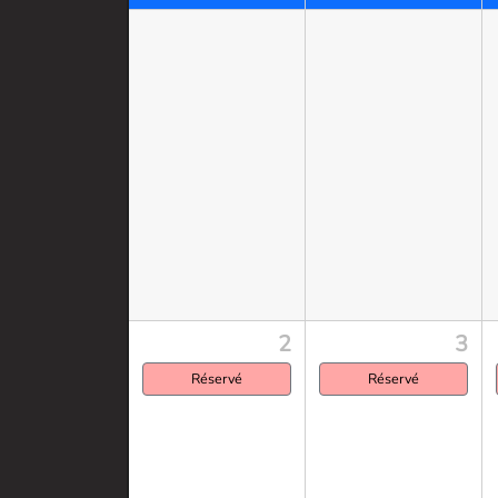
2
3
Réservé
Réservé