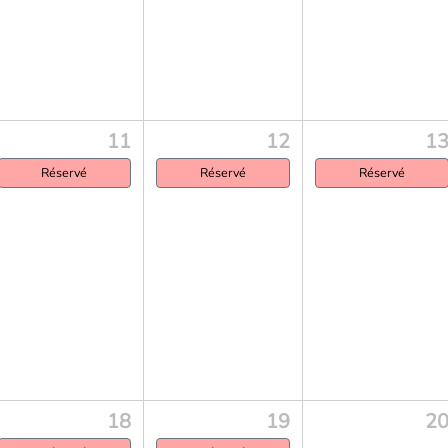
11
12
1
Réservé
Réservé
Réservé
18
19
2