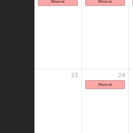
Réservé
Réservé
23
24
Réservé