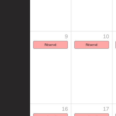
9
10
Réservé
Réservé
16
17